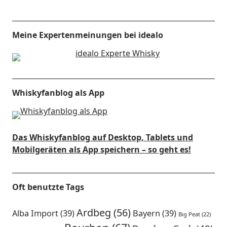
Meine Expertenmeinungen bei idealo
Whiskyfanblog als App
Das Whiskyfanblog auf Desktop, Tablets und
Mobilgeräten als App speichern – so geht es!
Oft benutzte Tags
Ardbeg
(56)
Alba Import
(39)
Bayern
(39)
Big Peat
(22)