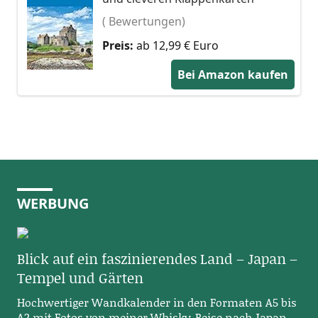
( Bewertungen)
Preis:
ab 12,99 € Euro
Bei Amazon kaufen
WERBUNG
Blick auf ein faszinierendes Land – Japan –
Tempel und Gärten
Hochwertiger Wandkalender in den Formaten A5 bis
A2 mit Fotos von meiner Whisky-Reise nach Japan