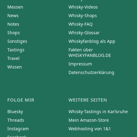
Messen
Whisky-Videos
News
Whisky-Shops
Notes
Whisky-FAQ
Shops
Whisky-Glossar
Sonstiges
Whiskyfanblog als App
Tastings
Fakten über
WHISKYFANBLOG.DE
Travel
Impressum
Wissen
Datenschutzerklärung
FOLGE MIR
WEITERE SEITEN
Bluesky
Whisky-Tastings in Karlsruhe
Threads
Mein Amazon-Store
Instagram
Webhosting von 1&1