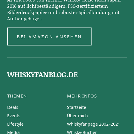
2016 auf lichtbeständigem, FSC-zertifiziertem
Bilderdruckpapier und robuster Spiralbindung mit
Aufhängebügel.
BEI AMAZON ANSEHEN
WHISKYFANBLOG.DE
THEMEN
MEHR INFOS
Deals
Startseite
Events
Über mich
Lifestyle
Whiskyfanpage 2002–2021
Media
Whisky-Bücher