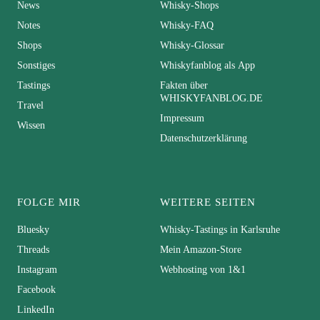
News
Whisky-Shops
Notes
Whisky-FAQ
Shops
Whisky-Glossar
Sonstiges
Whiskyfanblog als App
Tastings
Fakten über
WHISKYFANBLOG.DE
Travel
Impressum
Wissen
Datenschutzerklärung
FOLGE MIR
WEITERE SEITEN
Bluesky
Whisky-Tastings in Karlsruhe
Threads
Mein Amazon-Store
Instagram
Webhosting von 1&1
Facebook
LinkedIn