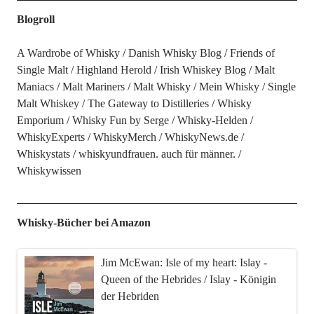
Blogroll
A Wardrobe of Whisky
Danish Whisky Blog
Friends of
Single Malt
Highland Herold
Irish Whiskey Blog
Malt
Maniacs
Malt Mariners
Malt Whisky
Mein Whisky
Single
Malt Whiskey
The Gateway to Distilleries
Whisky
Emporium
Whisky Fun by Serge
Whisky-Helden
WhiskyExperts
WhiskyMerch
WhiskyNews.de
Whiskystats
whiskyundfrauen. auch für männer.
Whiskywissen
Whisky-Bücher bei Amazon
Jim McEwan: Isle of my heart: Islay -
Queen of the Hebrides / Islay - Königin
der Hebriden