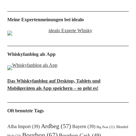
Meine Expertenmeinungen bei idealo
Whiskyfanblog als App
Das Whiskyfanblog auf Desktop, Tablets und
Mobilgeräten als App speichern – so geht es!
Oft benutzte Tags
Ardbeg
(57)
Alba Import
(39)
Bayern
(39)
Blended
Big Peat
(22)
Bourbon
(67)
Bourbon Cask
(49)