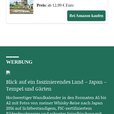
Preis:
ab 12,99 € Euro
Bei Amazon kaufen
WERBUNG
Blick auf ein faszinierendes Land – Japan –
Tempel und Gärten
Hochwertiger Wandkalender in den Formaten A5 bis
A2 mit Fotos von meiner Whisky-Reise nach Japan
2016 auf lichtbeständigem, FSC-zertifiziertem
Bilderdruckpapier und robuster Spiralbindung mit