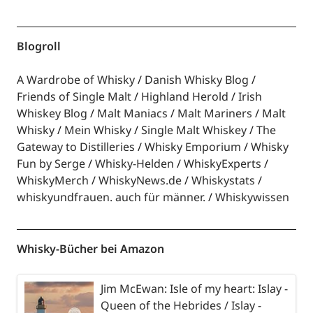
Blogroll
A Wardrobe of Whisky
Danish Whisky Blog
Friends of Single Malt
Highland Herold
Irish
Whiskey Blog
Malt Maniacs
Malt Mariners
Malt
Whisky
Mein Whisky
Single Malt Whiskey
The
Gateway to Distilleries
Whisky Emporium
Whisky
Fun by Serge
Whisky-Helden
WhiskyExperts
WhiskyMerch
WhiskyNews.de
Whiskystats
whiskyundfrauen. auch für männer.
Whiskywissen
Whisky-Bücher bei Amazon
Jim McEwan: Isle of my heart: Islay -
Queen of the Hebrides / Islay -