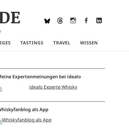
DE
Bluesky
Threads
Instagram
Facebook
LinkedIn
Y
IGES
TASTINGS
TRAVEL
WISSEN
eine Expertenmeinungen bei idealo
hiskyfanblog als App