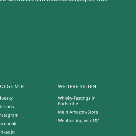
FOLGE MIR
WEITERE SEITEN
luesky
Whisky-Tastings in
Karlsruhe
hreads
Mein Amazon-Store
nstagram
Webhosting von 1&1
acebook
inkedIn