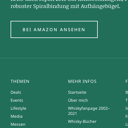
robuster Spiralbindung mit Aufhängebügel.
BEI AMAZON ANSEHEN
THEMEN
MEHR INFOS
Deals
Startseite
B
Events
Über mich
T
Lifestyle
Whiskyfanpage 2002–
I
2021
Media
F
Whisky-Bücher
Messen
L