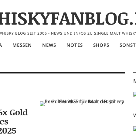
HISKYFANBLOG.
WHISKY BLOG SEIT 2006 - NEWS UND INFOS ZU SINGLE MALT WHISK
A
MESSEN
NEWS
NOTES
SHOPS
SONST
M
6x Gold
W
es
2025