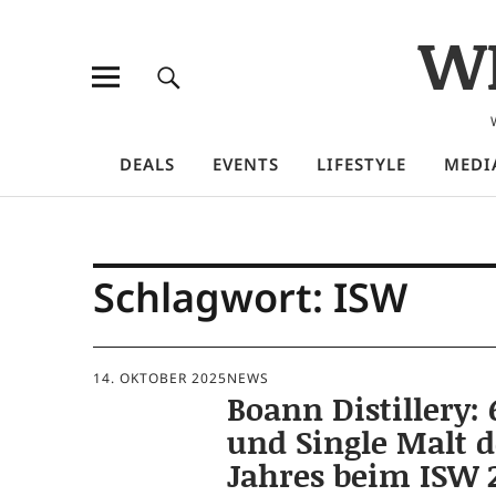
W
DEALS
EVENTS
LIFESTYLE
MEDI
Schlagwort:
ISW
14. OKTOBER 2025
NEWS
Boann Distillery: 
und Single Malt d
Jahres beim ISW 