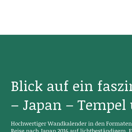
Blick auf ein fasz
– Japan – Tempel
Hochwertiger Wandkalender in den Formaten 
Reise nach Japan 2016 auf lichtbeständigem, F