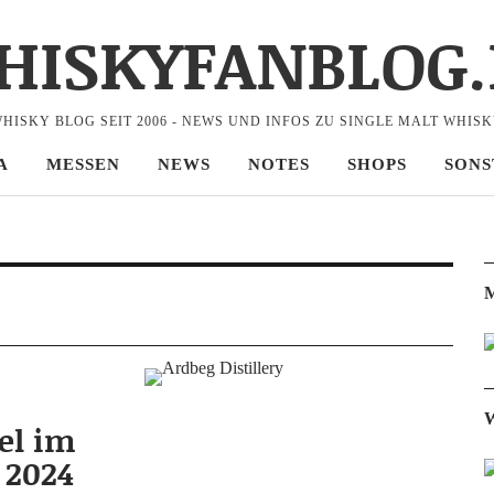
HISKYFANBLOG.
HISKY BLOG SEIT 2006 - NEWS UND INFOS ZU SINGLE MALT WHIS
A
MESSEN
NEWS
NOTES
SHOPS
SONS
M
W
kel im
 2024