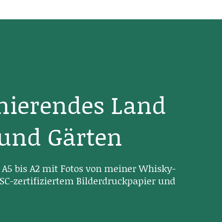
inierendes Land
 und Gärten
A5 bis A2 mit Fotos von meiner Whisky-
SC-zertifiziertem Bilderdruckpapier und