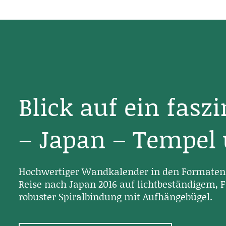
Blick auf ein fasz
– Japan – Tempel
Hochwertiger Wandkalender in den Formaten 
Reise nach Japan 2016 auf lichtbeständigem, F
robuster Spiralbindung mit Aufhängebügel.