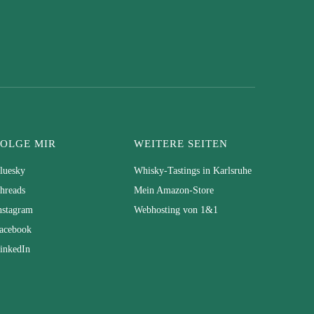
FOLGE MIR
WEITERE SEITEN
luesky
Whisky-Tastings in Karlsruhe
hreads
Mein Amazon-Store
nstagram
Webhosting von 1&1
acebook
inkedIn