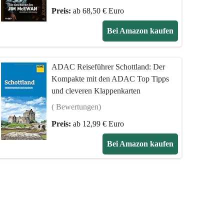
Preis:
ab 68,50 € Euro
Bei Amazon kaufen
ADAC Reiseführer Schottland: Der
Kompakte mit den ADAC Top Tipps
und cleveren Klappenkarten
( Bewertungen)
Preis:
ab 12,99 € Euro
Bei Amazon kaufen