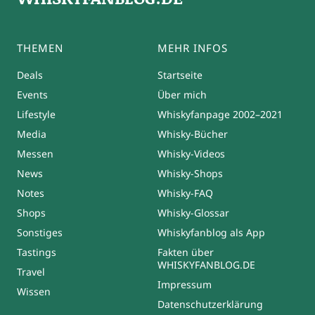
THEMEN
MEHR INFOS
Deals
Startseite
Events
Über mich
Lifestyle
Whiskyfanpage 2002–2021
Media
Whisky-Bücher
Messen
Whisky-Videos
News
Whisky-Shops
Notes
Whisky-FAQ
Shops
Whisky-Glossar
Sonstiges
Whiskyfanblog als App
Tastings
Fakten über
WHISKYFANBLOG.DE
Travel
Impressum
Wissen
Datenschutzerklärung