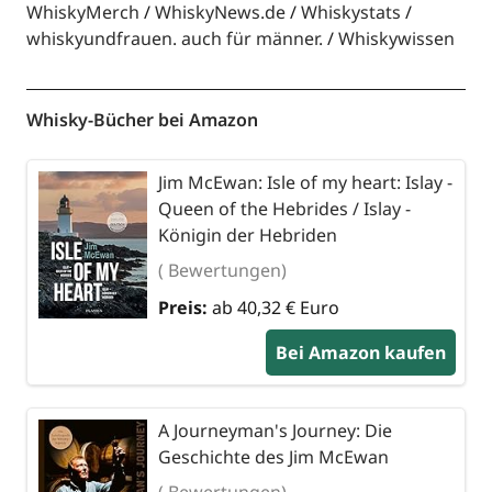
WhiskyMerch
WhiskyNews.de
Whiskystats
whiskyundfrauen. auch für männer.
Whiskywissen
Whisky-Bücher bei Amazon
Jim McEwan: Isle of my heart: Islay -
Queen of the Hebrides / Islay -
Königin der Hebriden
( Bewertungen)
Preis:
ab 40,32 € Euro
Bei Amazon kaufen
A Journeyman's Journey: Die
Geschichte des Jim McEwan
( Bewertungen)