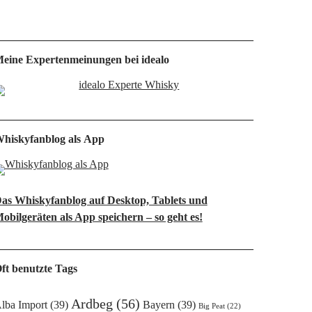
eine Expertenmeinungen bei idealo
hiskyfanblog als App
as Whiskyfanblog auf Desktop, Tablets und
obilgeräten als App speichern – so geht es!
ft benutzte Tags
Ardbeg
(56)
lba Import
(39)
Bayern
(39)
Big Peat
(22)