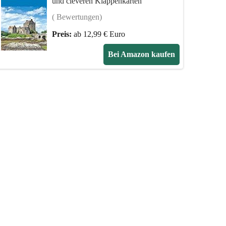
und cleveren Klappenkarten
( Bewertungen)
Preis:
ab 12,99 € Euro
Bei Amazon kaufen