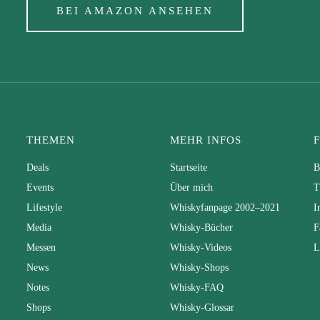
BEI AMAZON ANSEHEN
THEMEN
MEHR INFOS
Deals
Startseite
B
Events
Über mich
T
Lifestyle
Whiskyfanpage 2002–2021
I
Media
Whisky-Bücher
F
Messen
Whisky-Videos
L
News
Whisky-Shops
Notes
Whisky-FAQ
Shops
Whisky-Glossar