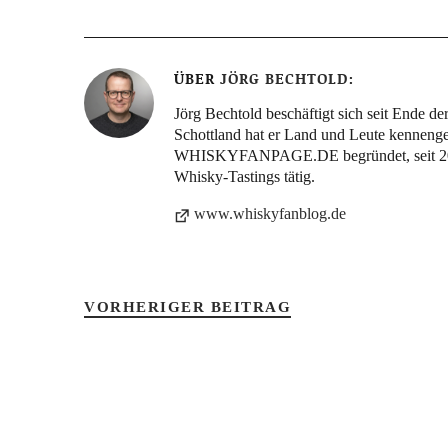
ÜBER
JÖRG BECHTOLD
Jörg Bechtold beschäftigt sich seit Ende d
Schottland hat er Land und Leute kennengele
WHISKYFANPAGE.DE begründet, seit 2006 s
Whisky-Tastings tätig.
www.whiskyfanblog.de
VORHERIGER BEITRAG