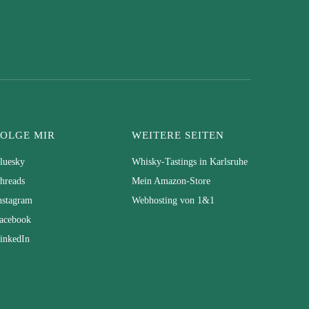
FOLGE MIR
WEITERE SEITEN
luesky
Whisky-Tastings in Karlsruhe
hreads
Mein Amazon-Store
nstagram
Webhosting von 1&1
acebook
inkedIn