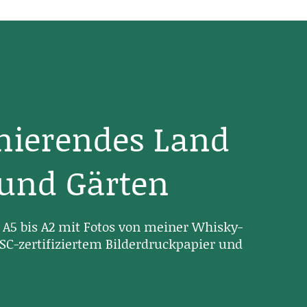
inierendes Land
 und Gärten
A5 bis A2 mit Fotos von meiner Whisky-
SC-zertifiziertem Bilderdruckpapier und