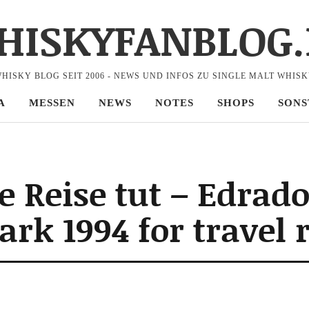
HISKYFANBLOG.
HISKY BLOG SEIT 2006 - NEWS UND INFOS ZU SINGLE MALT WHIS
A
MESSEN
NEWS
NOTES
SHOPS
SONS
 Reise tut – Edrad
rk 1994 for travel r