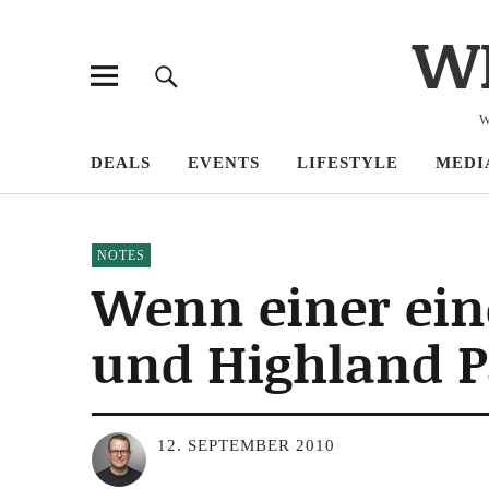
W
W
DEALS
EVENTS
LIFESTYLE
MEDI
NOTES
Wenn einer eine
und Highland Pa
12. SEPTEMBER 2010