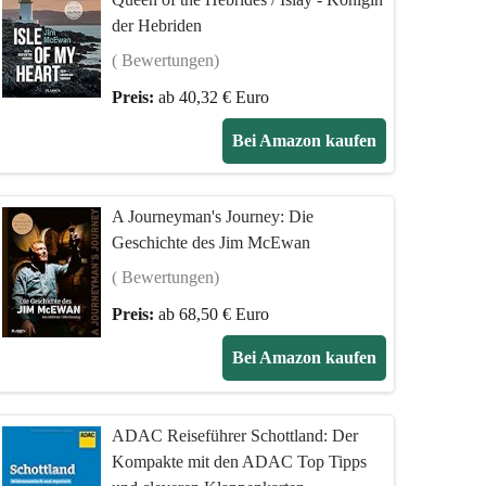
der Hebriden
( Bewertungen)
Preis:
ab 40,32 € Euro
Bei Amazon kaufen
A Journeyman's Journey: Die
Geschichte des Jim McEwan
( Bewertungen)
Preis:
ab 68,50 € Euro
Bei Amazon kaufen
ADAC Reiseführer Schottland: Der
Kompakte mit den ADAC Top Tipps