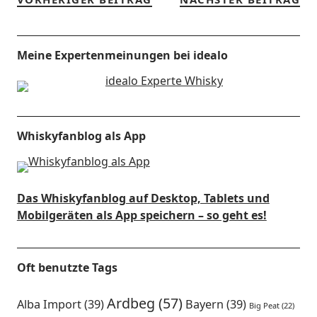
Meine Expertenmeinungen bei idealo
Whiskyfanblog als App
Das Whiskyfanblog auf Desktop, Tablets und
Mobilgeräten als App speichern – so geht es!
Oft benutzte Tags
Ardbeg
(57)
Alba Import
(39)
Bayern
(39)
Big Peat
(22)