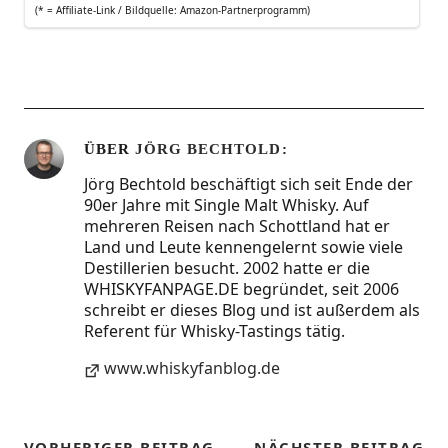
(* = Affi­lia­te-Link / Bild­quel­le: Amazon-Partnerprogramm)
ÜBER
JÖRG BECHTOLD
Jörg Bechtold beschäftigt sich seit Ende der
90er Jahre mit Single Malt Whisky. Auf
mehreren Reisen nach Schottland hat er
Land und Leute kennengelernt sowie viele
Destillerien besucht. 2002 hatte er die
WHISKYFANPAGE.DE begründet, seit 2006
schreibt er dieses Blog und ist außerdem als
Referent für Whisky-Tastings tätig.
www.whiskyfanblog.de
VORHERIGER BEITRAG
NÄCHSTER BEITRAG