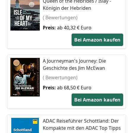
Queen of the Hebrides / Islay -
Königin der Hebriden
( Bewertungen)
Preis:
ab 40,32 € Euro
Bei Amazon kaufen
A Journeyman's Journey: Die
Geschichte des Jim McEwan
( Bewertungen)
Preis:
ab 68,50 € Euro
Bei Amazon kaufen
ADAC Reiseführer Schottland: Der
Kompakte mit den ADAC Top Tipps