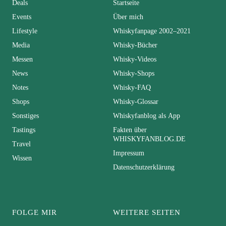
Deals
Startseite
Events
Über mich
Lifestyle
Whiskyfanpage 2002–2021
Media
Whisky-Bücher
Messen
Whisky-Videos
News
Whisky-Shops
Notes
Whisky-FAQ
Shops
Whisky-Glossar
Sonstiges
Whiskyfanblog als App
Tastings
Fakten über
WHISKYFANBLOG.DE
Travel
Impressum
Wissen
Datenschutzerklärung
FOLGE MIR
WEITERE SEITEN