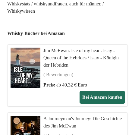
Whiskystats
whiskyundfrauen. auch für männer.
Whiskywissen
Whisky-Bücher bei Amazon
Jim McEwan: Isle of my heart: Islay -
Queen of the Hebrides / Islay - Königin
der Hebriden
( Bewertungen)
Preis:
ab 40,32 € Euro
Bei Amazon kaufen
A Journeyman's Journey: Die Geschichte
des Jim McEwan