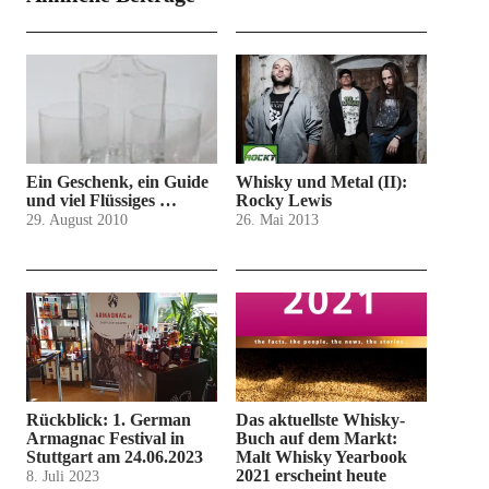
Ein Geschenk, ein Guide
Whisky und Metal (II):
und viel Flüssiges …
Rocky Lewis
29. August 2010
26. Mai 2013
Rückblick: 1. German
Das aktuellste Whisky-
Armagnac Festival in
Buch auf dem Markt:
Stuttgart am 24.06.2023
Malt Whisky Yearbook
2021 erscheint heute
8. Juli 2023