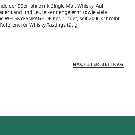
Ende der 90er Jahre mit Single Malt Whisky. Auf
t er Land und Leute kennengelernt sowie viele
 die WHISKYFANPAGE.DE begründet, seit 2006 schreibt
Referent für Whisky-Tastings tätig.
NÄCHSTER BEITRAG