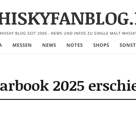
HISKYFANBLOG.
WHISKY BLOG SEIT 2006 - NEWS UND INFOS ZU SINGLE MALT WHISK
A
MESSEN
NEWS
NOTES
SHOPS
SONST
arbook 2025 erschi