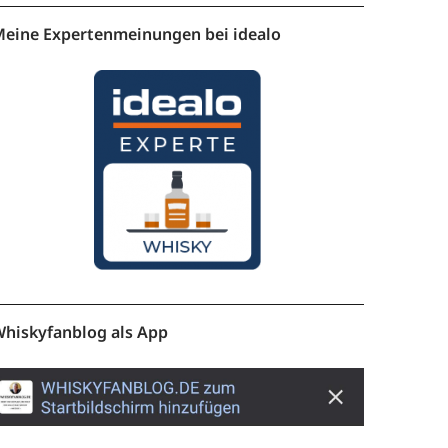
eine Expertenmeinungen bei idealo
hiskyfanblog als App