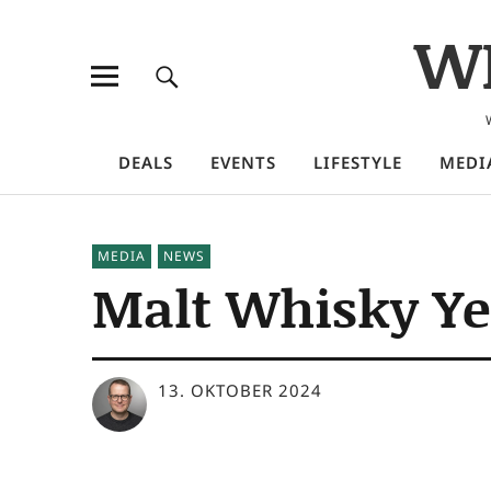
W
DEALS
EVENTS
LIFESTYLE
MEDI
MEDIA
NEWS
Malt Whisky Ye
13. OKTOBER 2024