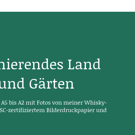
inierendes Land
 und Gärten
A5 bis A2 mit Fotos von meiner Whisky-
SC-zertifiziertem Bilderdruckpapier und