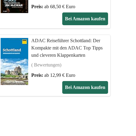
Preis:
ab 68,50 € Euro
Bei Amazon kaufen
ADAC Reiseführer Schottland: Der
Kompakte mit den ADAC Top Tipps
und cleveren Klappenkarten
( Bewertungen)
Preis:
ab 12,99 € Euro
Bei Amazon kaufen