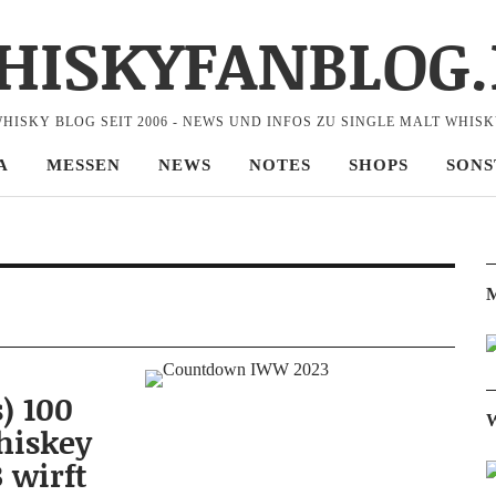
HISKYFANBLOG.
HISKY BLOG SEIT 2006 - NEWS UND INFOS ZU SINGLE MALT WHIS
A
MESSEN
NEWS
NOTES
SHOPS
SONS
M
) 100
W
hiskey
 wirft