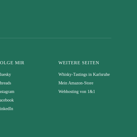
FOLGE MIR
WEITERE SEITEN
luesky
Whisky-Tastings in Karlsruhe
hreads
Mein Amazon-Store
nstagram
Webhosting von 1&1
acebook
inkedIn