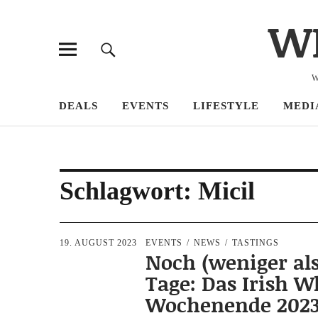
W
W
DEALS
EVENTS
LIFESTYLE
MEDI
Schlagwort:
Micil
19. AUGUST 2023
EVENTS
NEWS
TASTINGS
Noch (weniger als
Tage: Das Irish W
Wochenende 2023