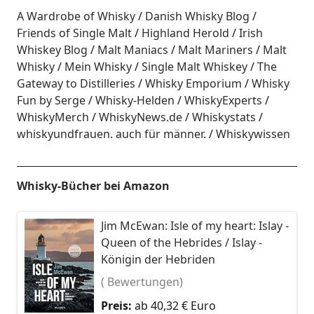
A Wardrobe of Whisky
Danish Whisky Blog
Friends of Single Malt
Highland Herold
Irish
Whiskey Blog
Malt Maniacs
Malt Mariners
Malt
Whisky
Mein Whisky
Single Malt Whiskey
The
Gateway to Distilleries
Whisky Emporium
Whisky
Fun by Serge
Whisky-Helden
WhiskyExperts
WhiskyMerch
WhiskyNews.de
Whiskystats
whiskyundfrauen. auch für männer.
Whiskywissen
Whisky-Bücher bei Amazon
Jim McEwan: Isle of my heart: Islay -
Queen of the Hebrides / Islay -
Königin der Hebriden
( Bewertungen)
Preis:
ab 40,32 € Euro