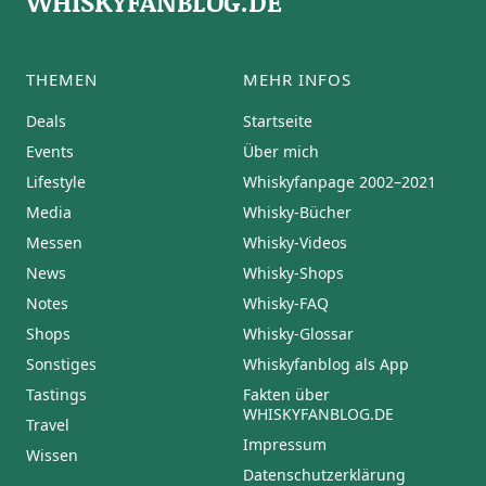
WHISKYFANBLOG.DE
THEMEN
MEHR INFOS
Deals
Startseite
Events
Über mich
Lifestyle
Whiskyfanpage 2002–2021
Media
Whisky-Bücher
Messen
Whisky-Videos
News
Whisky-Shops
Notes
Whisky-FAQ
Shops
Whisky-Glossar
Sonstiges
Whiskyfanblog als App
Tastings
Fakten über
WHISKYFANBLOG.DE
Travel
Impressum
Wissen
Datenschutzerklärung