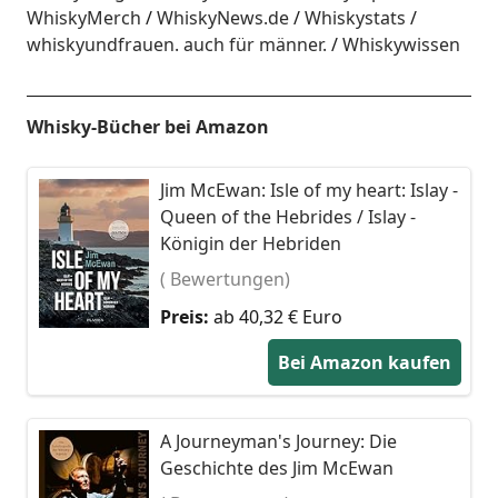
WhiskyMerch
WhiskyNews.de
Whiskystats
whiskyundfrauen. auch für männer.
Whiskywissen
Whisky-Bücher bei Amazon
Jim McEwan: Isle of my heart: Islay -
Queen of the Hebrides / Islay -
Königin der Hebriden
( Bewertungen)
Preis:
ab 40,32 € Euro
Bei Amazon kaufen
A Journeyman's Journey: Die
Geschichte des Jim McEwan