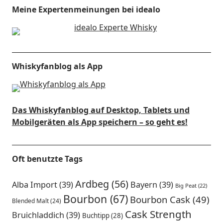
Meine Expertenmeinungen bei idealo
Whiskyfanblog als App
Das Whiskyfanblog auf Desktop, Tablets und
Mobilgeräten als App speichern – so geht es!
Oft benutzte Tags
Ardbeg
(56)
Alba Import
(39)
Bayern
(39)
Big Peat
(22)
Bourbon
(67)
Bourbon Cask
(49)
Blended Malt
(24)
Cask Strength
Bruichladdich
(39)
Buchtipp
(28)