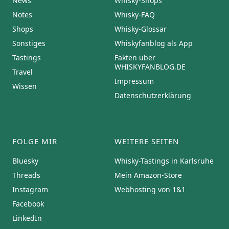
News
Whisky-Shops
Notes
Whisky-FAQ
Shops
Whisky-Glossar
Sonstiges
Whiskyfanblog als App
Tastings
Fakten über
WHISKYFANBLOG.DE
Travel
Impressum
Wissen
Datenschutzerklärung
FOLGE MIR
WEITERE SEITEN
Bluesky
Whisky-Tastings in Karlsruhe
Threads
Mein Amazon-Store
Instagram
Webhosting von 1&1
Facebook
LinkedIn