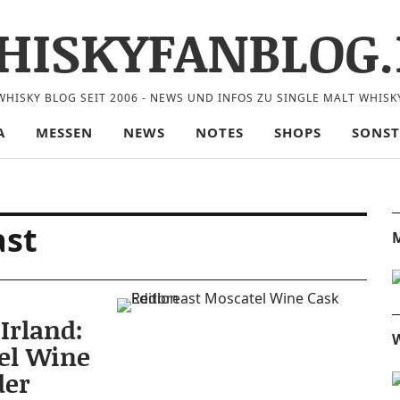
HISKYFANBLOG.
WHISKY BLOG SEIT 2006 - NEWS UND INFOS ZU SINGLE MALT WHISK
A
MESSEN
NEWS
NOTES
SHOPS
SONST
ast
M
Irland:
W
el Wine
der