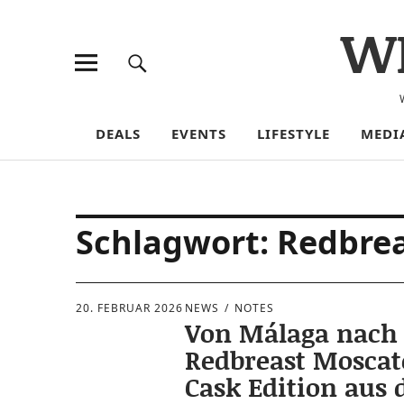
W
DEALS
EVENTS
LIFESTYLE
MEDI
Schlagwort:
Redbre
20. FEBRUAR 2026
NEWS
NOTES
Von Málaga nach 
Redbreast Moscat
Cask Edition aus 