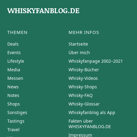
WHISKYFANBLOG.DE
THEMEN
MEHR INFOS
Deals
Startseite
Events
Über mich
Lifestyle
Whiskyfanpage 2002–2021
Media
Whisky-Bücher
Messen
Whisky-Videos
News
Whisky-Shops
Notes
Whisky-FAQ
Shops
Whisky-Glossar
Sonstiges
Whiskyfanblog als App
Tastings
Fakten über
WHISKYFANBLOG.DE
Travel
Impressum