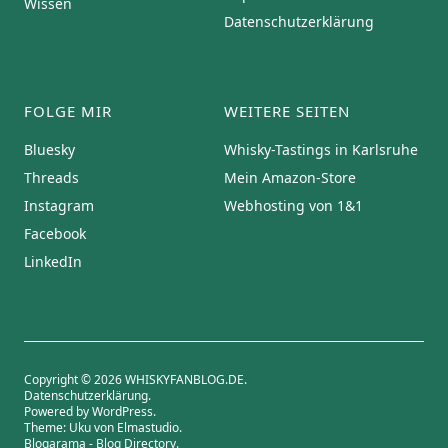
Wissen
Datenschutzerklärung
FOLGE MIR
WEITERE SEITEN
Bluesky
Whisky-Tastings in Karlsruhe
Threads
Mein Amazon-Store
Instagram
Webhosting von 1&1
Facebook
LinkedIn
Copyright © 2026 WHISKYFANBLOG.DE
Datenschutzerklärung
Powered by
WordPress
Theme: Uku von
Elmastudio
Blogarama - Blog Directory