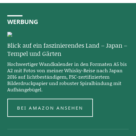
WERBUNG
Blick auf ein faszinierendes Land – Japan –
Tempel und Gärten
Hochwertiger Wandkalender in den Formaten A5 bis
A2 mit Fotos von meiner Whisky-Reise nach Japan
2016 auf lichtbeständigem, FSC-zertifiziertem
Bilderdruckpapier und robuster Spiralbindung mit
Aufhängebügel.
BEI AMAZON ANSEHEN