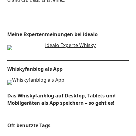
Grand Cru Cask. Er ist eine…
Meine Expertenmeinungen bei idealo
Whiskyfanblog als App
Das Whiskyfanblog auf Desktop, Tablets und
Mobilgeräten als App speichern – so geht es!
Oft benutzte Tags