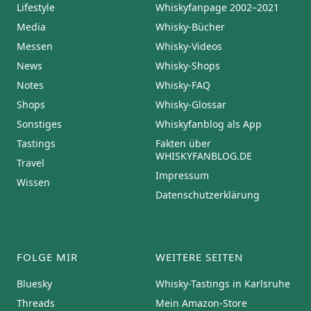
Lifestyle
Whiskyfanpage 2002–2021
Media
Whisky-Bücher
Messen
Whisky-Videos
News
Whisky-Shops
Notes
Whisky-FAQ
Shops
Whisky-Glossar
Sonstiges
Whiskyfanblog als App
Tastings
Fakten über
WHISKYFANBLOG.DE
Travel
Impressum
Wissen
Datenschutzerklärung
FOLGE MIR
WEITERE SEITEN
Bluesky
Whisky-Tastings in Karlsruhe
Threads
Mein Amazon-Store